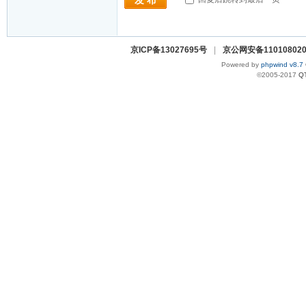
发 布
京ICP备13027695号
|
京公网安备110108020
Powered by
phpwind v8.7
©2005-2017
Q