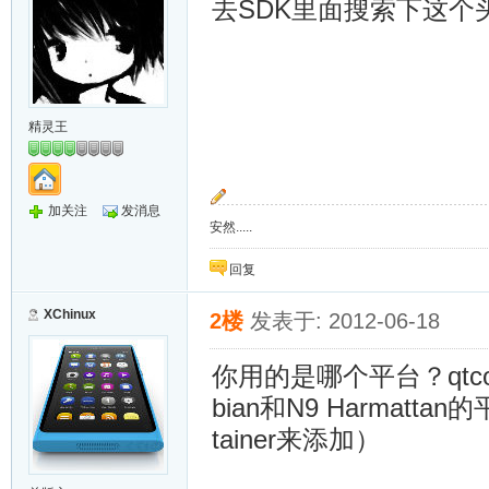
去SDK里面搜索下这个
精灵王
加关注
发消息
安然.....
回复
XChinux
2楼
发表于: 2012-06-18
你用的是哪个平台？qtcont
bian和N9 Harmat
tainer来添加）