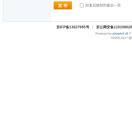
回复后跳转到最后一页
发 布
京ICP备13027695号
|
京公网安备110108020
Powered by
phpwind v8.7
©2005-2017
Q