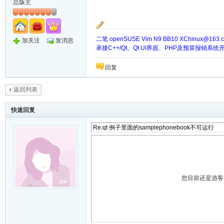
总版主
二笔 openSUSE Vim N9 BB10
XChinux@163.
加关注
发消息
承接C++/Qt、Qt UI界面、PHP及预算报销系
回复
返回列表
快速回复
您目前还是游