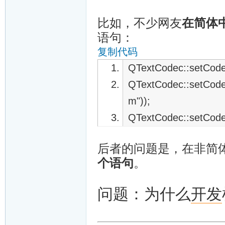
比如，不少网友
在简体中
语句：
复制代码
QTextCodec::setCode
QTextCodec::setCod
m"));
QTextCodec::setCode
后者的问题是，在非简
个语句
。
问题：为什么
开发