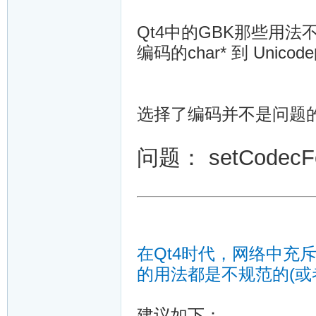
Qt4中的GBK那些用
编码的char* 到 Unicod
选择了编码并不是问题
问题： setCodecF
在Qt4时代，网络中充斥大
的用法都是不规范的(或
建议如下：