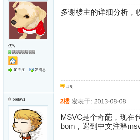
多谢楼主的详细分析，
侠客
加关注
发消息
回复
ppdayz
2楼
发表于: 2013-08-08
MSVC是个奇葩，现在
bom，遇到中文注释msv