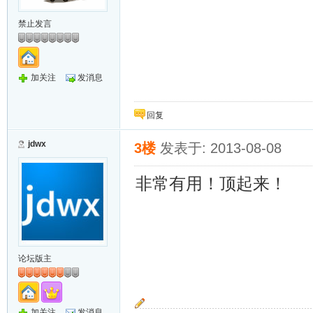
禁止发言
加关注
发消息
回复
jdwx
3楼
发表于: 2013-08-08
非常有用！顶起来！
论坛版主
加关注
发消息