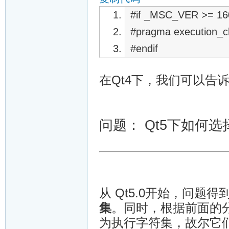
#if _MSC_VER >= 16
#pragma execution_ch
#endif
在Qt4下，我们可以告
问题： Qt5下如何选
从 Qt5.0开始，问题
集
。同时，根据前面的分析
为执行字符集，故尔它