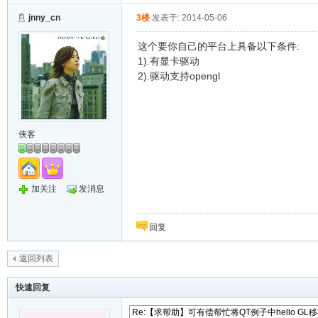
jnny_cn
3楼
发表于: 2014-05-06
这个要你自己的平台上具备以下条件:
1).有显卡驱动
2).驱动支持opengl
侠客
加关注
发消息
回复
返回列表
快速回复