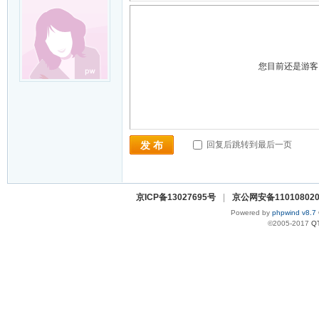
您目前还是游
回复后跳转到最后一页
发 布
京ICP备13027695号
|
京公网安备110108020
Powered by
phpwind v8.7
©2005-2017
Q