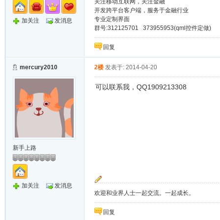
关注移动互联网，关注金融
开发跨平台客户端，服务于金融行业
专业定制界面
加关注
发消息
群号:312125701 373955953(qml控件定做)
回复
mercury2010
2楼
发表于: 2014-04-20
可以联系我，QQ1909213308
新手上路
加关注
发消息
欢迎和业界人士一起交流。一起成长。
回复