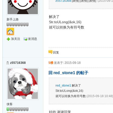
z55716368
:
[表情] [表情] [表情]
(2015-09-1
解决了
新手上路
Str.toULong(&ok,16)
就可以转换为有符号数
加关注
发消息
回复
z55716368
5楼
发表于: 2015-09-18
回 red_stone1 的帖子
red_stone1
:
解决了
Str.toULong(&ok,16)
就可以转换为有符号数
(2015-09-18 10:48
侠客
好的 谢谢回复