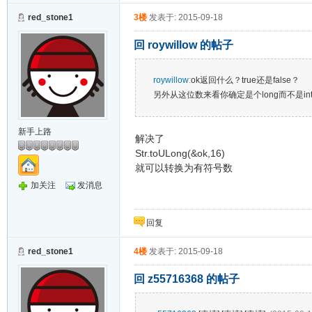
red_stone1
3楼
发表于: 2015-09-18
回 roywillow 的帖子
roywillow
:
ok返回什么？true还是false？
另外从这位数来看你确定是个long而不是in
新手上路
解决了
Str.toULong(&ok,16)
就可以转换为有符号数
加关注
发消息
回复
red_stone1
4楼
发表于: 2015-09-18
回 z55716368 的帖子