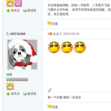
专业维修核潜艇，回收二手航母、二手航天飞机
飞碟外太空年检 ，各型号导弹加装迎宾踏板，
加关注
发消息
优，有正规发票。
回复
z55716368
2楼
发表于: 2015-09-10
侠客
加关注
发消息
每一个问题 都是一次进步
回复