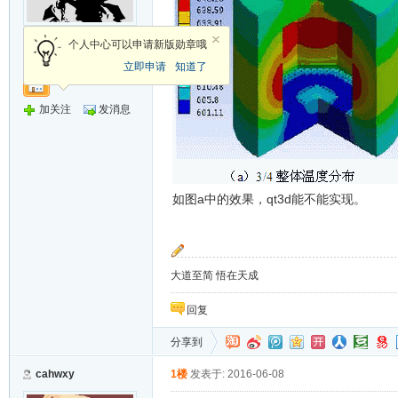
侠客
个人中心可以申请新版勋章哦
立即申请
知道了
加关注
发消息
如图a中的效果，qt3d能不能实现。
大道至简 悟在天成
回复
分享到
cahwxy
1楼
发表于: 2016-06-08