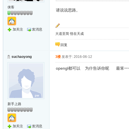
侠客
请说说思路。
加关注
发消息
大道至简 悟在天成
回复
suchaoyong
3楼
发表于: 2016-06-12
opengl都可以 为什告诉你呢 最笨
新手上路
加关注
发消息