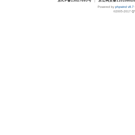
京ICP备13027695号
|
京公网安备110108020
Powered by
phpwind v8.7
©2005-2017
Q