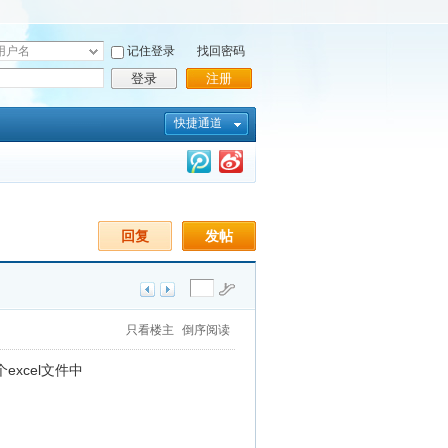
记住登录
找回密码
登录
注册
快捷通道
回复
发帖
只看楼主
倒序阅读
xcel文件中