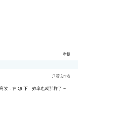
举报
只看该作者
效，在 Qt 下，效率也就那样了 ~