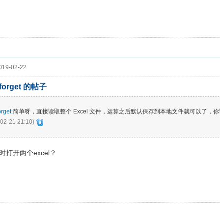
19-02-22
_forget 的帖子
rget
:
简单呀，直接读取整个 Excel 文件，运算之后默认保存到本地文件就可以了，你
02-21 21:10)
打开两个excel？