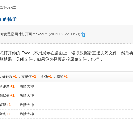
19-02-22
bee 的帖子
你意思是同时打开两个excel？
(2019-02-22 00:59)
式打开你的 Excel ,不用展示在桌面上，读取数据后直接关闭文件，然
算结果，关闭文件，如果你选择覆盖掉原始文件，也行，
，
好评度
+1
，
贡献值
+1
，
金钱
+1
，
威望
+1
好评度
+1
热情大神
贡献值
+1
热情大神
威望
+1
热情大神
金钱
+1
热情大神