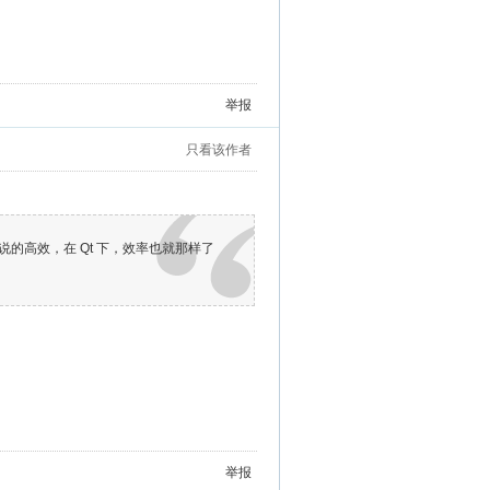
举报
只看该作者
说的高效，在 Qt 下，效率也就那样了
举报