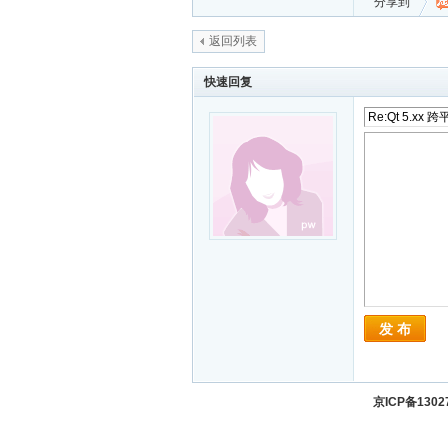
分享到
返回列表
快速回复
发 布
京ICP备130