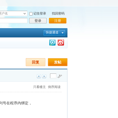
记住登录
找回密码
登录
注册
快捷通道
回复
发帖
只看楼主
倒序阅读
系列号在程序内绑定，