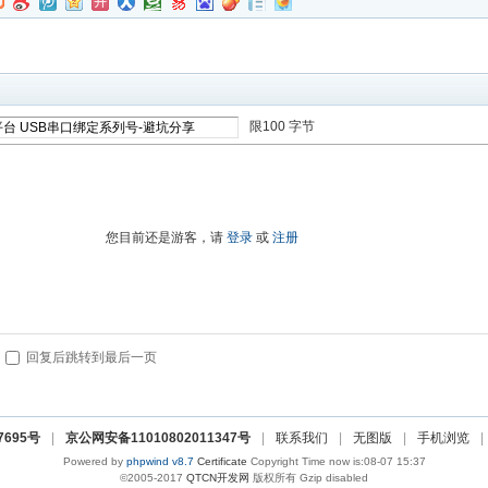
限100 字节
进入高级模式
您目前还是游客，请
登录
或
注册
回复后跳转到最后一页
27695号
|
京公网安备11010802011347号
|
联系我们
|
无图版
|
手机浏览
|
Powered by
phpwind v8.7
Certificate
Copyright Time now is:08-07 15:37
©2005-2017
QTCN开发网
版权所有 Gzip disabled