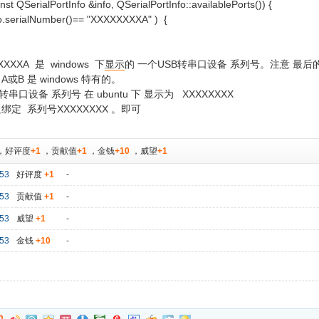
nst QSerialPortInfo &info, QSerialPortInfo::availablePorts()) {
serialNumber()== "XXXXXXXXA" ) {
XXXXA 是 windows 下
显示
的 一个USB转串口设备 系列号。注意 最后的
或B 是 windows 特有的。
串口设备 系列号 在 ubuntu 下 显示为 XXXXXXXX
绑定 系列号XXXXXXXX 。即可
，
好评度
+1
，
贡献值
+1
，
金钱
+10
，
威望
+1
53
好评度
+1
-
53
贡献值
+1
-
53
威望
+1
-
53
金钱
+10
-