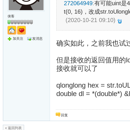
272064949
:
有可能uint是
t(0, 16)，改成str.toUlong
侠客
(2020-10-21 09:10)
加关注
发消息
确实如此，之前我也试过用 str
但是接收的返回值用的lon
接收就可以了
qlonglong hex = str.toU
double dl = *(double*) &
回复
返回列表