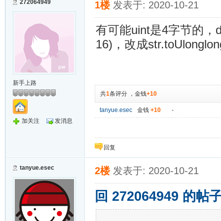
272064949
1楼
发表于: 2020-10-21
有可能uint是4字节的，do
16)，改成str.toUlonglo
新手上路
共
1
条评分
，
金钱
+10
tanyue.esec
金钱
+10
-
加关注
发消息
回复
tanyue.esec
2楼
发表于: 2020-10-21
回 272064949 的帖