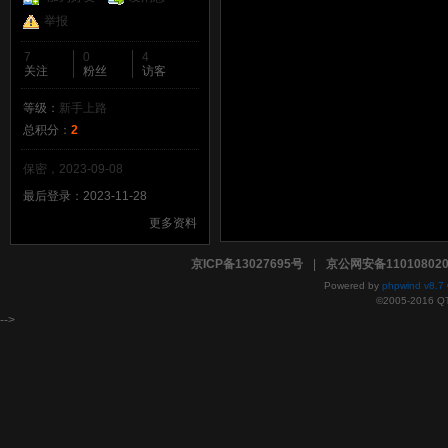
举报
7
0
4
关注
粉丝
访客
等级：
新手上路
总积分：
2
保密，2023-09-08
最后登录：2023-11-28
更多资料
京ICP备13027695号
|
京公网安备110108020
Powered by
phpwind v8.7
©2005-2016
Q
-->