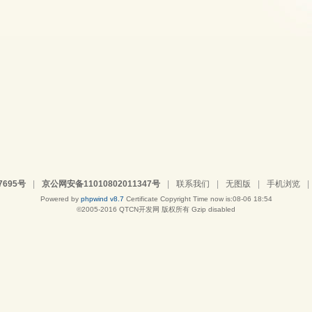
7695号
|
京公网安备11010802011347号
|
联系我们
|
无图版
|
手机浏览
|
Powered by
phpwind v8.7
Certificate
Copyright Time now is:08-06 18:54
©2005-2016
QTCN开发网
版权所有 Gzip disabled