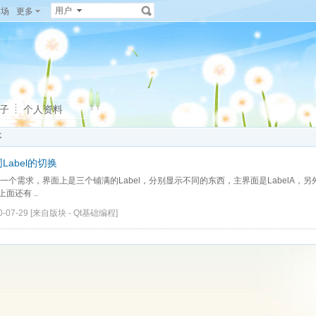
用户
广场
更多
子
个人资料
事
Label的切换
一个需求，界面上是三个铺满的Label，分别显示不同的东西，主界面是LabelA，另外两
上面还有 ..
0-07-29
[来自版块 -
Qt基础编程
]