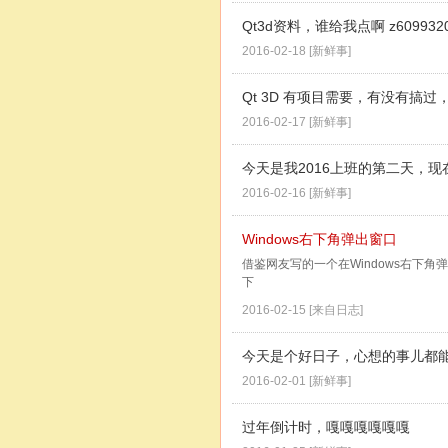
Qt3d资料，谁给我点啊 z6099320
2016-02-18
[
新鲜事
]
Qt 3D 有项目需要，有没有搞过，交
2016-02-17
[
新鲜事
]
今天是我2016上班的第二天，
2016-02-16
[
新鲜事
]
Windows右下角弹出窗口
借鉴网友写的一个在Windows右下角
下
2016-02-15
[
来自日志
]
今天是个好日子，心想的事儿都
2016-02-01
[
新鲜事
]
过年倒计时，嘎嘎嘎嘎嘎嘎