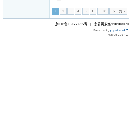
1
2
3
4
5
6
...10
下一页
京ICP备13027695号
|
京公网安备110108020
Powered by
phpwind v8.7
©2005-2017
Q